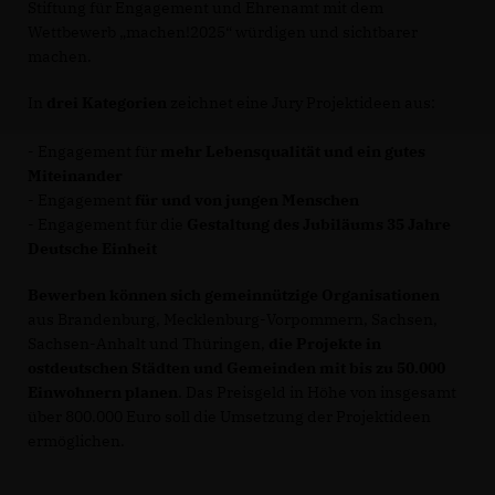
Stiftung für Engagement und Ehrenamt mit dem
Wettbewerb „machen!2025“ würdigen und sichtbarer
machen.
In
drei Kategorien
zeichnet eine Jury Projektideen aus:
- Engagement für
mehr Lebensqualität und ein gutes
Miteinander
- Engagement
für und von jungen Menschen
- Engagement für die
Gestaltung des Jubiläums 35 Jahre
Deutsche Einheit
Bewerben können sich gemeinnützige Organisationen
aus Brandenburg, Mecklenburg-Vorpommern, Sachsen,
Sachsen-Anhalt und Thüringen,
die Projekte in
ostdeutschen Städten und Gemeinden mit bis zu 50.000
Einwohnern planen
. Das Preisgeld in Höhe von insgesamt
über 800.000 Euro soll die Umsetzung der Projektideen
ermöglichen.