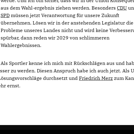
werde. Und ich bin sicher, dass wir in der Union Konsequ
aus dem Wahl-ergebnis ziehen werden. Besonders
CDU
un
SPD
müssen jetzt Verantwortung für unsere Zukunft
übernehmen. Lösen wir in der anstehenden Legislatur die
Probleme unseres Landes nicht und wird keine Verbesser
spürbar, dann reden wir 2029 von schlimmeren
Wahlergebnissen.
Als Sportler kenne ich mich mit Rückschlägen aus und ha
ser zu werden. Diesen Anspruch habe ich auch jetzt. Als 
e Lösungsvorschläge durchsetzt und
Friedrich Merz
zum Kan
hr ernst.