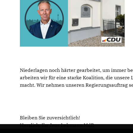
Niederlagen noch härter gearbeitet, um immer bes
arbeiten wir für eine starke Koalition, die unser
macht. Wir nehmen unseren Regierungsauftrag se
Bleiben Sie zuversichtlich!
Herzlich, Ihr Jens Lehmann MdB