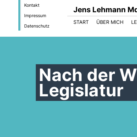
Kontakt
Jens Lehmann M
Impressum
START
ÜBER MICH
LE
Datenschutz
Nach der Wa
Legislatur