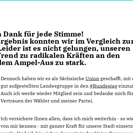
n Dank für jede Stimme!
rgebnis konnten wir im Vergleich zu
eider ist es nicht gelungen, unseren
Trend zu radikalen Kräften an den
dem Ampel-Aus zu stark.
Dennoch haben wir es als Sächsische
Union
geschafft, mit 
gut aufgestellten Landesgruppe in den
#Bundestag
einzuz
Auch ich werde wieder Mitglied sein und bedanke mich fü
Vertrauen der Wähler und meiner Partei.
Ich versichere Ihnen allen, dass ich mich weiterhin - so wi
von mir kennen - mit ganzer Kraft für unsere Stadt einset