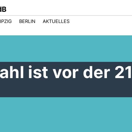
dB
IPZIG
BERLIN
AKTUELLES
hl ist vor der 21