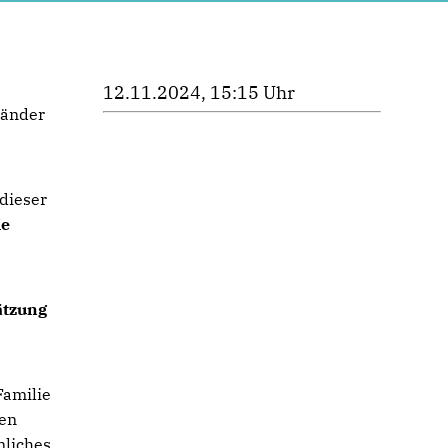
12.11.2024, 15:15 Uhr
 dieser
ie
ätzung
Familie
ren
nliches