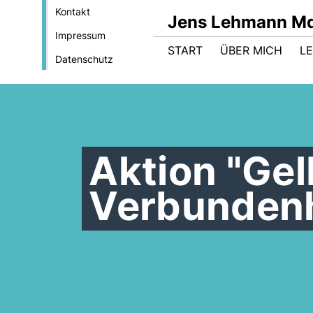
Kontakt
Jens Lehmann M
Impressum
START
ÜBER MICH
LE
Datenschutz
Aktion "Gel
Verbundenh