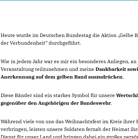
Heute wurde im Deutschen Bundestag die Aktion „Gelbe Bänder
der Verbundenheit“ durchgeführt.
Wie in jedem Jahr war es mir ein besonderes Anliegen, an
Veranstaltung teilzunehmen und meine
Dankbarkeit sow
Anerkennung auf dem gelben Band auszudrücken
.
Diese Bänder sind ein starkes Symbol für unsere
Wertsch
gegenüber den Angehörigen der Bundeswehr
.
Während viele von uns das Weihnachtsfest im Kreis ihrer 
verbringen, leisten unsere Soldaten fernab der Heimat ih
Dienst für unser Land und bringen dabei ein großes persö