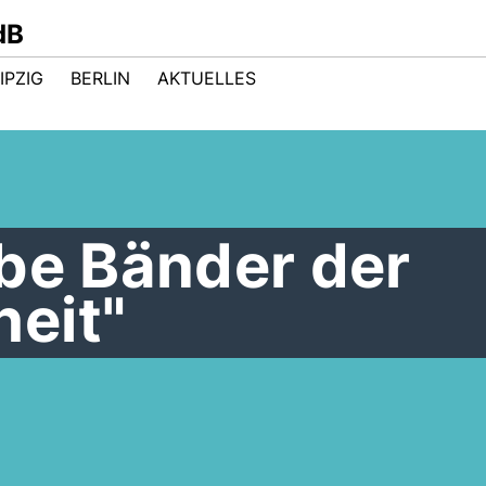
dB
IPZIG
BERLIN
AKTUELLES
be Bänder der
eit"