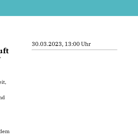
30.03.2023, 13:00 Uhr
uft
r
und
rdem