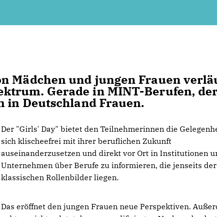
on Mädchen und jungen Frauen verlä
ektrum. Gerade in MINT-Berufen, de
n in Deutschland Frauen.
Der "Girls' Day" bietet den Teilnehmerinnen die Gelegenheit,
sich klischeefrei mit ihrer beruflichen Zukunft
auseinanderzusetzen und direkt vor Ort in Institutionen 
Unternehmen über Berufe zu informieren, die jenseits der
klassischen Rollenbilder liegen.
Das eröffnet den jungen Frauen neue Perspektiven. Auße