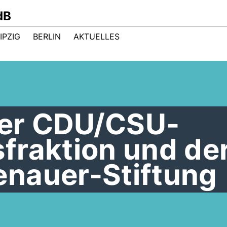
dB
IPZIG
BERLIN
AKTUELLES
 der CDU/CSU-
fraktion und de
nauer-Stiftung