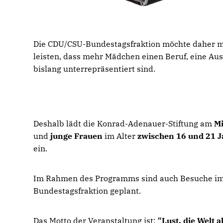
Die CDU/CSU-Bundestagsfraktion möchte daher mi
leisten, dass mehr Mädchen einen Beruf, eine Aus
bislang unterrepräsentiert sind.
Deshalb lädt die Konrad-Adenauer-Stiftung am
M
und
junge Frauen
im Alter
zwischen 16 und 21 
ein.
Im Rahmen des Programms sind auch Besuche im
Bundestagsfraktion geplant.
Das Motto der Veranstaltung ist:
"Lust, die Welt 