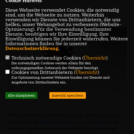
Cookie Hinweis
Diese Webseite verwendet Cookies, die notwendig
sind, um die Webseite zu nutzen. Weiterhin
verwenden wir Dienste von Drittanbietern, die uns
helfen, unser Webangebot zu verbessern (Website-
Optmierung). Für die Verwendung bestimmter
Dienste, benötigen wir Ihre Einwilligung. Ihre
Einwilligung können Sie jederzeit widerrufen. Weitere
Informationen finden Sie in unserer
Datenschutzerklärung
.
Technisch notwendige Cookies (
Übersicht
)
Die notwendigen Cookies werden allein für den
ordnungsgemäßen Gebrauch der Webseite benötigt.
Cookies von Drittanbietern (
Übersicht
)
Zur Optimierung unserer Webseite binden wir Dienste und
Angebote von Drittanbietern ein.
Alle akzeptieren
Auswahl speichern
Die Unionsfraktion setzt sich dafür ein, die vorhandenen
Instrumente im
Kampf gegen die Corona-Pandemie
zu
erhalten. Angesichts der dramatisch sich aufbauenden