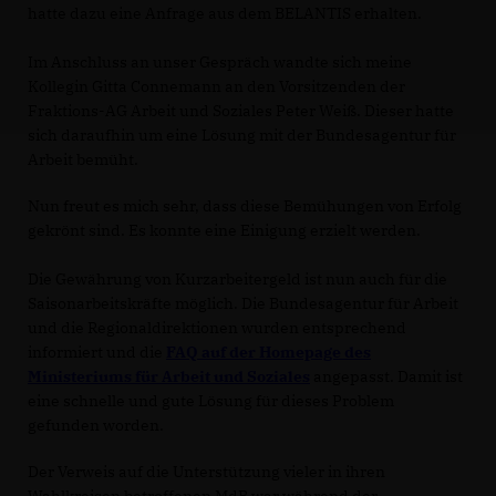
hatte dazu eine Anfrage aus dem BELANTIS erhalten.
Im Anschluss an unser Gespräch wandte sich meine
Kollegin Gitta Connemann an den Vorsitzenden der
Fraktions-AG Arbeit und Soziales Peter Weiß. Dieser hatte
sich daraufhin um eine Lösung mit der Bundesagentur für
Arbeit bemüht.
Nun freut es mich sehr, dass diese Bemühungen von Erfolg
gekrönt sind. Es konnte eine Einigung erzielt werden.
Die Gewährung von Kurzarbeitergeld ist nun auch für die
Saisonarbeitskräfte möglich. Die Bundesagentur für Arbeit
und die Regionaldirektionen wurden entsprechend
informiert und die
FAQ auf der Homepage des
Ministeriums für Arbeit und Soziales
angepasst. Damit ist
eine schnelle und gute Lösung für dieses Problem
gefunden worden.
Der Verweis auf die Unterstützung vieler in ihren