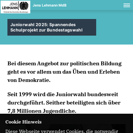
Jens Lehmann MdB
Juniorwahl 2025: Spannendes
Schulprojekt zur Bundestagswahl
Bei diesem Angebot zur politischen Bildung
geht es vor allem um das Üben und Erleben
von Demokratie.
Seit 1999 wird die Juniorwahl bundesweit
durchgeführt. Seither beteiligten sich über
7,8 Millionen Jugendliche.
Cookie Hinweis
Diese Webseite verwendet Cookies, die notwendig