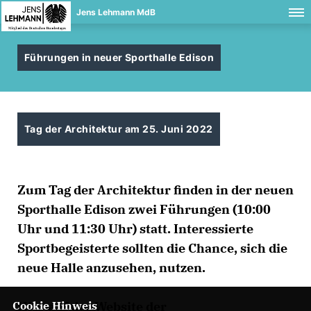
Jens Lehmann MdB
Führungen in neuer Sporthalle Edison
Tag der Architektur am 25. Juni 2022
Zum Tag der Architektur finden in der neuen
Sporthalle Edison zwei Führungen (10:00
Uhr und 11:30 Uhr) statt. Interessierte
Sportbegeisterte sollten die Chance, sich die
neue Halle anzusehen, nutzen.
Hier auf der
Website der
Cookie Hinweis