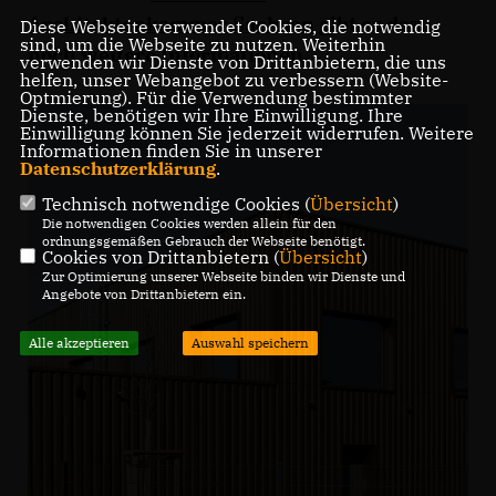
Architektenkammer Sachsen
gibt es dazu
Diese Webseite verwendet Cookies, die notwendig
sind, um die Webseite zu nutzen. Weiterhin
noch weitere Informationen.
verwenden wir Dienste von Drittanbietern, die uns
helfen, unser Webangebot zu verbessern (Website-
Optmierung). Für die Verwendung bestimmter
Dienste, benötigen wir Ihre Einwilligung. Ihre
Einwilligung können Sie jederzeit widerrufen. Weitere
Informationen finden Sie in unserer
Datenschutzerklärung
.
Technisch notwendige Cookies (
Übersicht
)
Die notwendigen Cookies werden allein für den
ordnungsgemäßen Gebrauch der Webseite benötigt.
Cookies von Drittanbietern (
Übersicht
)
Zur Optimierung unserer Webseite binden wir Dienste und
Angebote von Drittanbietern ein.
Alle akzeptieren
Auswahl speichern