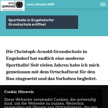
Jens Lehmann MdB
Sporthalle in Engelsdorfer
Grundschule eröffnet
Die Christoph-Arnold-Grundschule in
Engelsdorf hat endlich eine moderne
Sporthalle! Seit vielen Jahren habe ich mich
gemeinsam mit dem Ortschaftsrat für den
Bau eingesetzt und das Vorhaben begleitet.
Cookie Hinweis
Diese Webseite verwendet Cookies, die notwendig
sind, um die Webseite zu nutzen. Weiterhin
verwenden wir Dienste von Drittanbietern, die uns