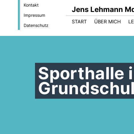
Kontakt
Jens Lehmann M
Impressum
START
ÜBER MICH
LE
Datenschutz
Sporthalle 
Grundschul