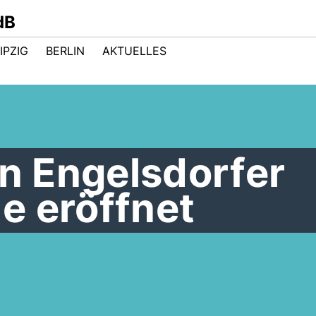
dB
IPZIG
BERLIN
AKTUELLES
in Engelsdorfer
e eröffnet