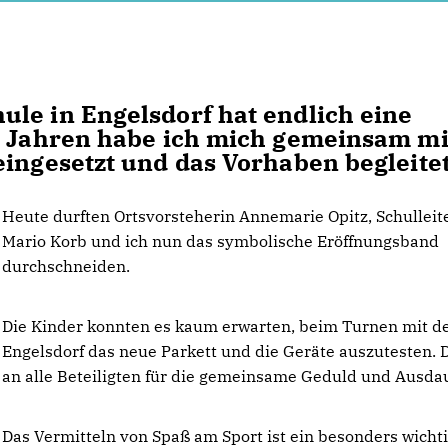
le in Engelsdorf hat endlich eine
en Jahren habe ich mich gemeinsam mi
eingesetzt und das Vorhaben begleitet
Heute durften Ortsvorsteherin Annemarie Opitz, Schulleiter
Mario Korb und ich nun das symbolische Eröffnungsband
durchschneiden.
Die Kinder konnten es kaum erwarten, beim Turnen mit 
Engelsdorf das neue Parkett und die Geräte auszutesten.
an alle Beteiligten für die gemeinsame Geduld und Ausdau
Das Vermitteln von Spaß am Sport ist ein besonders wicht