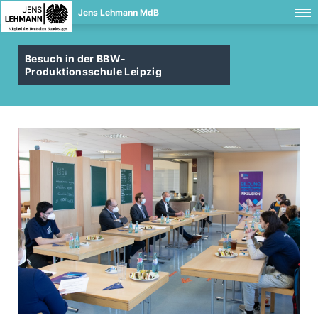
Jens Lehmann MdB
Besuch in der BBW-
Produktionsschule Leipzig