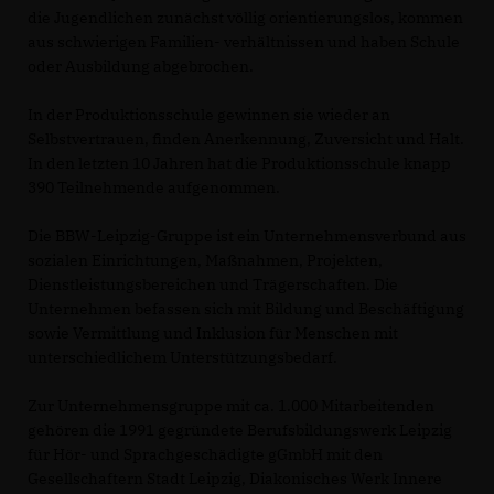
die Jugendlichen zunächst völlig orientierungslos, kommen
aus schwierigen Familien- verhältnissen und haben Schule
oder Ausbildung abgebrochen.
In der Produktionsschule gewinnen sie wieder an
Selbstvertrauen, finden Anerkennung, Zuversicht und Halt.
In den letzten 10 Jahren hat die Produktionsschule knapp
390 Teilnehmende aufgenommen.
Die BBW-Leipzig-Gruppe ist ein Unternehmensverbund aus
sozialen Einrichtungen, Maßnahmen, Projekten,
Dienstleistungsbereichen und Trägerschaften. Die
Unternehmen befassen sich mit Bildung und Beschäftigung
sowie Vermittlung und Inklusion für Menschen mit
unterschiedlichem Unterstützungsbedarf.
Zur Unternehmensgruppe mit ca. 1.000 Mitarbeitenden
gehören die 1991 gegründete Berufsbildungswerk Leipzig
für Hör- und Sprachgeschädigte gGmbH mit den
Gesellschaftern Stadt Leipzig, Diakonisches Werk Innere